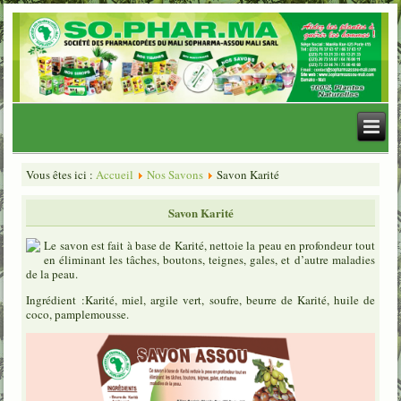
Vous êtes ici :
Accueil
Nos Savons
Savon Karité
Savon Karité
Le savon est fait à base de Karité, nettoie la peau en profondeur tout
en éliminant les tâches, boutons, teignes, gales, et d’autre maladies
de la peau.
Ingrédient :Karité, miel, argile vert, soufre, beurre de Karité, huile de
coco, pamplemousse.