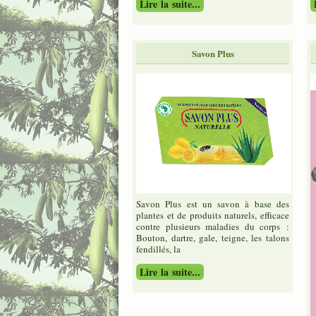
Lire la suite...
Savon Plus
Savon Plus est un savon à base des
plantes et de produits naturels, efficace
contre plusieurs maladies du corps :
Bouton, dartre, gale, teigne, les talons
fendillés, la
Lire la suite...