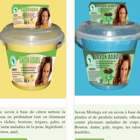
e savon à base de citron nettoie la
Savon Moringa est un savon à base d
eau en profondeur tout en éliminant
plantes et de produits naturels, effica
es tâches, boutons, teignes, gales, et
contre plusieurs maladies du corps
’autre maladies de la peau. Ingrédient :
Bouton, dartre, gale, teigne, les talo
itron, miel,
fendillés,