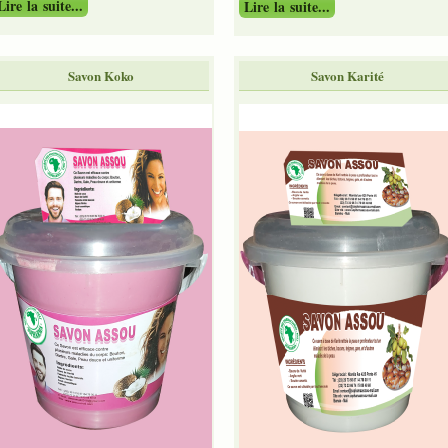
Lire la suite...
Lire la suite...
Savon Koko
Savon Karité