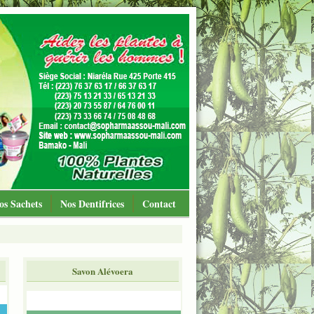
os Sachets
Nos Dentifrices
Contact
Savon Alévoera